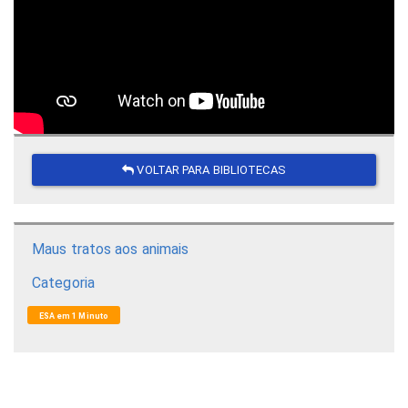
VOLTAR PARA BIBLIOTECAS
Maus tratos aos animais
Categoria
ESA em 1 Minuto