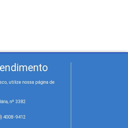
tendimento
co, utilize nossa página de
ária, nº 3382
84) 4008-9412