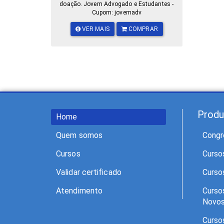
doação. Jovem Advogado e Estudantes -
Cupom: jovemadv
VER MAIS
COMPRAR
Produ
Home
Quem somos
Congr
Cursos
Curso
Validar certificado
Curso
Atendimento
Curso
Novo
Curso