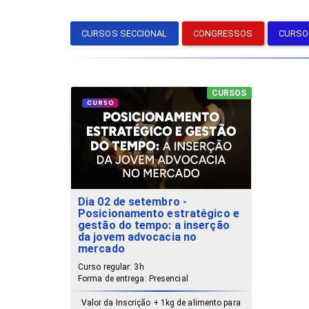
CURSOS SECCIONAL
CONGRESSOS
CURSO
CURSOS
Dia 02 de setembro -
Posicionamento estratégico e
gestão do tempo: a inserção
da jovem advocacia no
mercado
Curso regular: 3h
Forma de entrega: Presencial
Valor da Inscrição + 1kg de alimento para