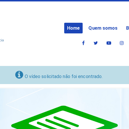
Home
Quem somos
B
O vídeo solicitado não foi encontrado.